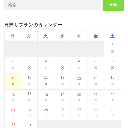
検
索:
日帰りプランのカレンダー
日
月
火
水
木
金
土
1
×
2
3
4
5
6
7
8
×
×
×
×
×
×
×
9
10
11
12
14
15
13
×
×
×
×
×
×
○
17
16
18
19
20
21
22
×
○
○
○
○
○
○
23
24
25
26
27
28
29
○
○
○
○
○
○
○
30
31