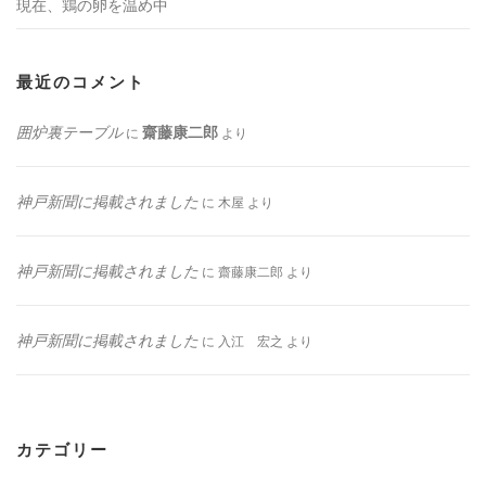
現在、鶏の卵を温め中
最近のコメント
囲炉裏テーブル
齋藤康二郎
に
より
神戸新聞に掲載されました
に
木屋
より
神戸新聞に掲載されました
に
齋藤康二郎
より
神戸新聞に掲載されました
に
入江 宏之
より
カテゴリー