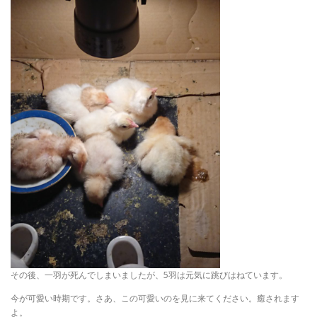
その後、一羽が死んでしまいましたが、5羽は元気に跳びはねています。
今が可愛い時期です。さあ、この可愛いのを見に来てください。癒されます
よ。