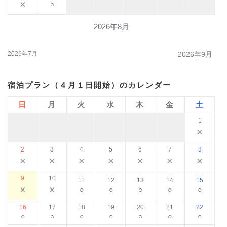
×
○
2026年8月
2026年7月
2026年9月
宿泊プラン（４月１日開始）のカレンダー
日
月
火
水
木
金
土
1
×
2
3
4
5
6
7
8
×
×
×
×
×
×
×
9
10
11
12
13
14
15
×
×
○
○
○
○
○
16
17
18
19
20
21
22
○
○
○
○
○
○
○