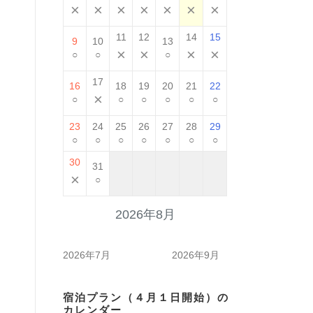
×
×
×
×
×
×
×
11
12
14
15
9
10
13
×
×
×
×
○
○
○
17
16
18
19
20
21
22
×
○
○
○
○
○
○
23
24
25
26
27
28
29
○
○
○
○
○
○
○
30
31
×
○
2026年8月
2026年7月
2026年9月
宿泊プラン（４月１日開始）の
カレンダー