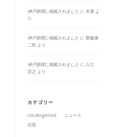
神戸新聞に掲載されました
に
木屋
よ
り
神戸新聞に掲載されました
に
齋藤康
二郎
より
神戸新聞に掲載されました
に
入江
宏之
より
カテゴリー
Uncategorized
ニュース
石窯