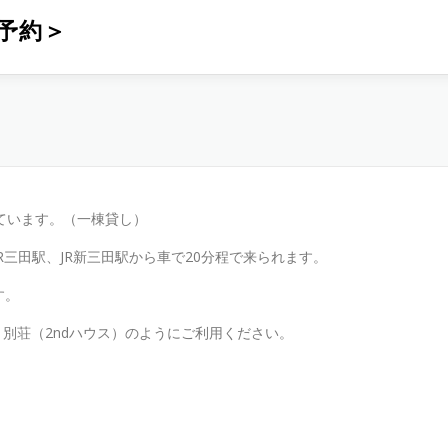
予約＞
います。（一棟貸し）
駅、JR新三田駅から車で20分程で来られます。
す。
荘（2ndハウス）のようにご利用ください。