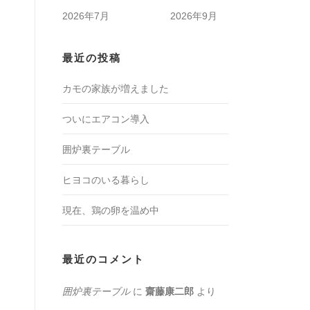
2026年7月
2026年9月
最近の投稿
カモの家族が増えました
ついにエアコン導入
囲炉裏テーブル
ヒヨコのいる暮らし
現在、鶏の卵を温め中
最近のコメント
囲炉裏テーブル
に
齋藤康二郎
より