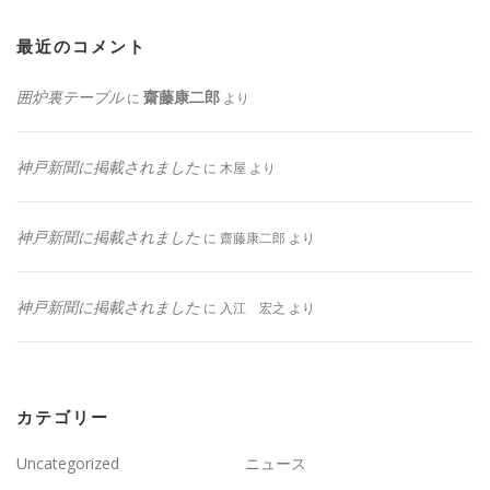
最近のコメント
囲炉裏テーブル
齋藤康二郎
に
より
神戸新聞に掲載されました
に
木屋
より
神戸新聞に掲載されました
に
齋藤康二郎
より
神戸新聞に掲載されました
に
入江 宏之
より
カテゴリー
Uncategorized
ニュース