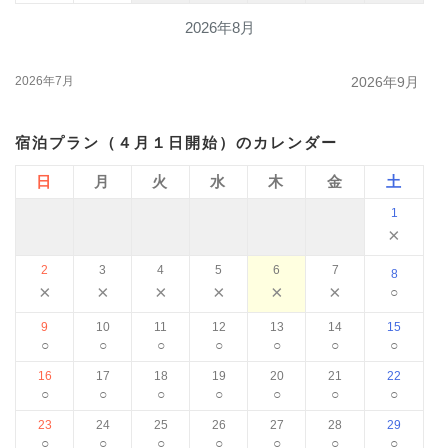
2026年8月
2026年7月
2026年9月
宿泊プラン（４月１日開始）のカレンダー
日
月
火
水
木
金
土
1
×
2
3
4
5
6
7
8
×
×
×
×
×
×
○
9
10
11
12
13
14
15
○
○
○
○
○
○
○
16
17
18
19
20
21
22
○
○
○
○
○
○
○
23
24
25
26
27
28
29
○
○
○
○
○
○
○