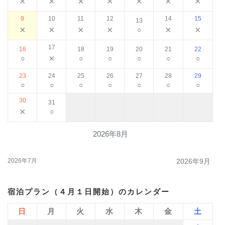
×
×
×
×
×
×
×
9
10
11
12
14
15
13
×
×
×
×
×
×
○
17
16
18
19
20
21
22
×
○
○
○
○
○
○
23
24
25
26
27
28
29
○
○
○
○
○
○
○
30
31
×
○
2026年8月
2026年7月
2026年9月
宿泊プラン（４月１日開始）のカレンダー
日
月
火
水
木
金
土