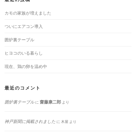
カモの家族が増えました
ついにエアコン導入
囲炉裏テーブル
ヒヨコのいる暮らし
現在、鶏の卵を温め中
最近のコメント
囲炉裏テーブル
齋藤康二郎
に
より
神戸新聞に掲載されました
に
木屋
より