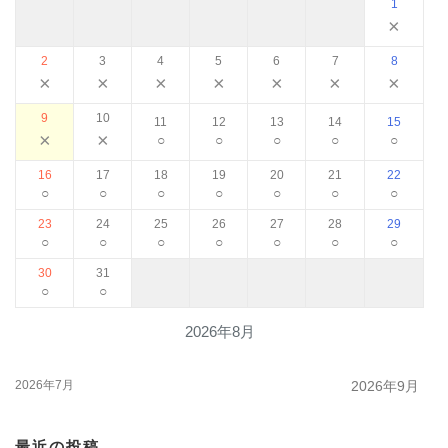
1
×
2
3
4
5
6
7
8
×
×
×
×
×
×
×
9
10
11
12
13
14
15
×
×
○
○
○
○
○
16
17
18
19
20
21
22
○
○
○
○
○
○
○
23
24
25
26
27
28
29
○
○
○
○
○
○
○
30
31
○
○
2026年8月
2026年7月
2026年9月
最近の投稿