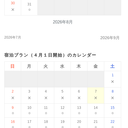
30
31
×
○
2026年8月
2026年7月
2026年9月
宿泊プラン（４月１日開始）のカレンダー
日
月
火
水
木
金
土
1
×
2
3
4
5
6
7
8
×
×
×
×
×
×
×
9
10
11
12
13
14
15
○
○
○
○
○
○
○
16
17
18
19
20
21
22
○
○
○
○
○
○
○