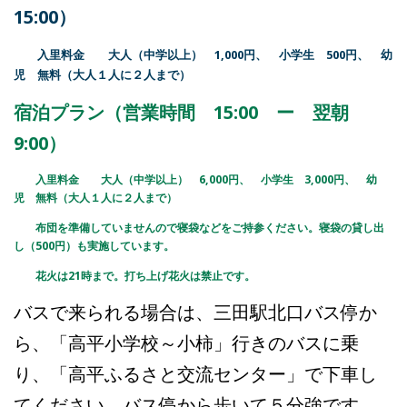
15:00）
入里料金 大人（中学以上） 1,000円、 小学生 500円、 幼
児 無料（大人１人に２人まで）
宿泊プラン（営業時間 15:00 ー 翌朝
9:00）
入里料金 大人（中学以上） 6,000円、 小学生 3,000円、 幼
児 無料（大人１人に２人まで）
布団を準備していませんので寝袋などをご持参ください。寝袋の貸し出
し（500円）も実施しています。
花火は21時まで。打ち上げ花火は禁止です。
バスで来られる場合は、三田駅北口バス停か
ら、「高平小学校～小柿」行きのバスに乗
り、「高平ふるさと交流センター」で下車し
てください。バス停から歩いて５分強です。