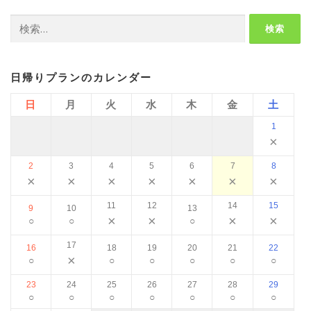
検
索:
日帰りプランのカレンダー
日
月
火
水
木
金
土
1
×
2
3
4
5
6
7
8
×
×
×
×
×
×
×
11
12
14
15
9
10
13
×
×
×
×
○
○
○
17
16
18
19
20
21
22
×
○
○
○
○
○
○
23
24
25
26
27
28
29
○
○
○
○
○
○
○