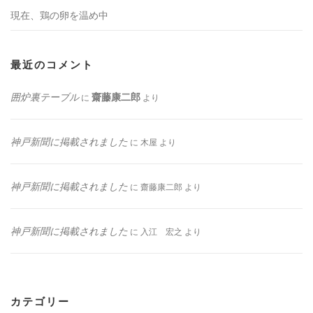
現在、鶏の卵を温め中
最近のコメント
囲炉裏テーブル
齋藤康二郎
に
より
神戸新聞に掲載されました
に
木屋
より
神戸新聞に掲載されました
に
齋藤康二郎
より
神戸新聞に掲載されました
に
入江 宏之
より
カテゴリー