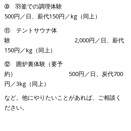
➉ 羽釜での調理体験
500円／日、薪代150円／kg（同上）
⑪ テントサウナ体
験 2,000円／日、薪代
150円／kg（同上）
⑫ 囲炉裏体験（要予
約） 500円／日、炭代700
円／3kg（同上）
など。他にやりたいことがあれば、ご相談く
ださい。