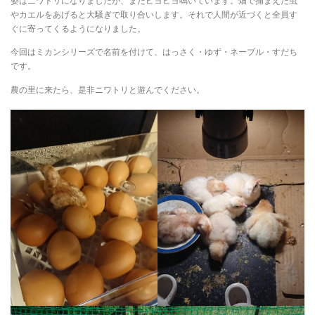
姿はニワトリになりましたが、まだピヨピヨ鳴いています。畑で捕まえた虫
やカエルをあげると大騒ぎで取り合いします。それで人間が近づくと全員す
ぐに寄ってくるようになりました。
今回はミカンシリーズで名前を付けて、はっさく・ゆず・ネーブル・すだち
です。
農の里に来たら、是非ニワトリと遊んでください。