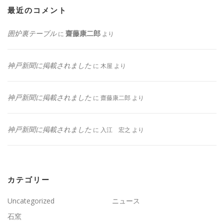
最近のコメント
囲炉裏テーブル
齋藤康二郎
に
より
神戸新聞に掲載されました
に
木屋
より
神戸新聞に掲載されました
に
齋藤康二郎
より
神戸新聞に掲載されました
に
入江 宏之
より
カテゴリー
Uncategorized
ニュース
石窯