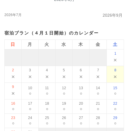
2026年7月
2026年9月
宿泊プラン（４月１日開始）のカレンダー
日
月
火
水
木
金
土
1
×
2
3
4
5
6
7
8
×
×
×
×
×
×
×
9
10
11
12
13
14
15
×
○
○
○
○
○
○
16
17
18
19
20
21
22
○
○
○
○
○
○
○
23
24
25
26
27
28
29
○
○
○
○
○
○
○