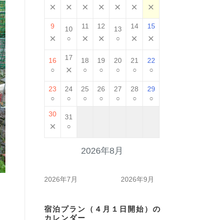
×
×
×
×
×
×
×
9
11
12
14
15
10
13
×
×
×
×
×
○
○
17
16
18
19
20
21
22
×
○
○
○
○
○
○
23
24
25
26
27
28
29
○
○
○
○
○
○
○
30
31
×
○
2026年8月
2026年7月
2026年9月
宿泊プラン（４月１日開始）の
カレンダー