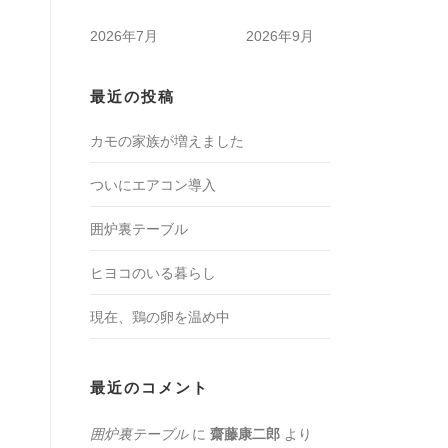
2026年7月
2026年9月
最近の投稿
カモの家族が増えました
ついにエアコン導入
囲炉裏テーブル
ヒヨコのいる暮らし
現在、鶏の卵を温め中
最近のコメント
囲炉裏テーブル
に
齋藤康二郎
より