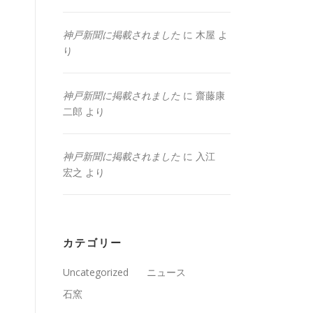
神戸新聞に掲載されました
に
木屋
よ
り
神戸新聞に掲載されました
に
齋藤康
二郎
より
神戸新聞に掲載されました
に
入江
宏之
より
カテゴリー
Uncategorized
ニュース
石窯