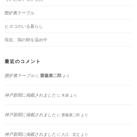
囲炉裏テーブル
ヒヨコのいる暮らし
現在、鶏の卵を温め中
最近のコメント
囲炉裏テーブル
齋藤康二郎
に
より
神戸新聞に掲載されました
に
木屋
より
神戸新聞に掲載されました
に
齋藤康二郎
より
神戸新聞に掲載されました
に
入江 宏之
より