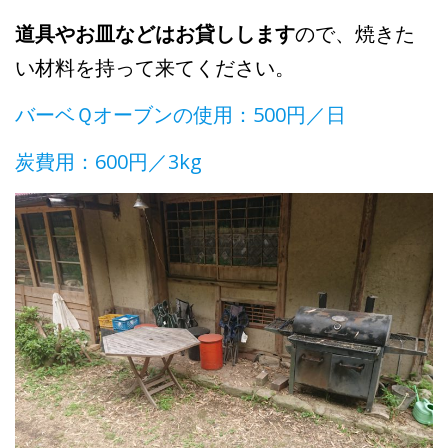
道具やお皿などはお貸しします
ので、焼きた
い材料を持って来てください。
バーベＱオーブンの使用：500円／日
炭費用：600円／3kg