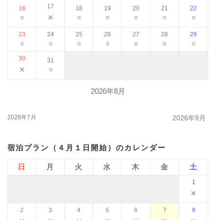
17
16
18
19
20
21
22
×
○
○
○
○
○
○
23
24
25
26
27
28
29
○
○
○
○
○
○
○
30
31
×
○
2026年8月
2026年7月
2026年9月
宿泊プラン（４月１日開始）のカレンダー
日
月
火
水
木
金
土
1
×
2
3
4
5
6
7
8