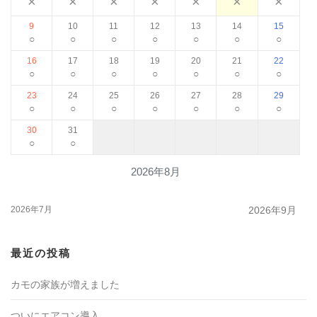
×
×
×
×
×
×
×
9
10
11
12
13
14
15
○
○
○
○
○
○
○
16
17
18
19
20
21
22
○
○
○
○
○
○
○
23
24
25
26
27
28
29
○
○
○
○
○
○
○
30
31
○
○
2026年8月
2026年7月
2026年9月
最近の投稿
カモの家族が増えました
ついにエアコン導入