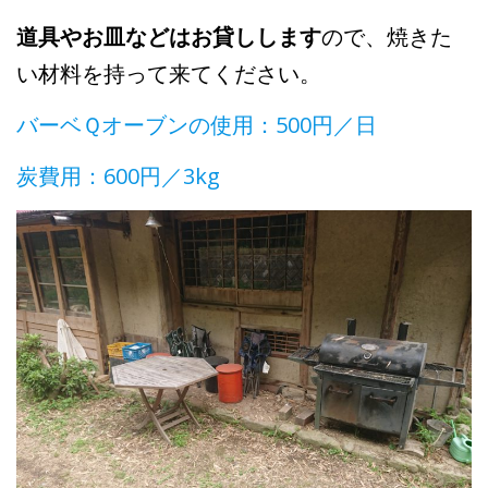
道具やお皿などはお貸しします
ので、焼きた
い材料を持って来てください。
バーベＱオーブンの使用：500円／日
炭費用：600円／3kg