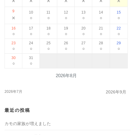
×
×
×
×
×
×
×
9
10
11
12
13
14
15
×
○
○
○
○
○
○
16
17
18
19
20
21
22
○
○
○
○
○
○
○
23
24
25
26
27
28
29
○
○
○
○
○
○
○
30
31
○
○
2026年8月
2026年7月
2026年9月
最近の投稿
カモの家族が増えました