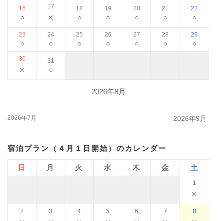
17
16
18
19
20
21
22
×
○
○
○
○
○
○
23
24
25
26
27
28
29
○
○
○
○
○
○
○
30
31
×
○
2026年8月
2026年7月
2026年9月
宿泊プラン（４月１日開始）のカレンダー
日
月
火
水
木
金
土
1
×
2
3
4
5
6
7
8