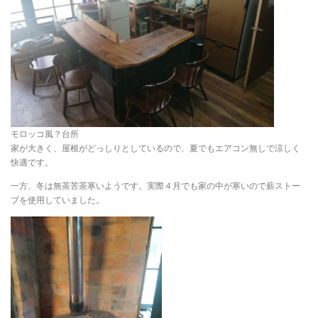
モロッコ風？台所
家が大きく、屋根がどっしりとしているので、夏でもエアコン無しで涼しく
快適です。
一方、冬は無茶苦茶寒いようです。実際４月でも家の中が寒いので薪ストー
ブを使用していました。