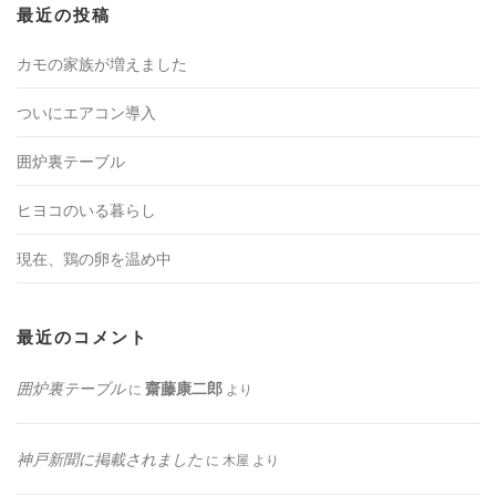
最近の投稿
カモの家族が増えました
ついにエアコン導入
囲炉裏テーブル
ヒヨコのいる暮らし
現在、鶏の卵を温め中
最近のコメント
囲炉裏テーブル
齋藤康二郎
に
より
神戸新聞に掲載されました
に
木屋
より