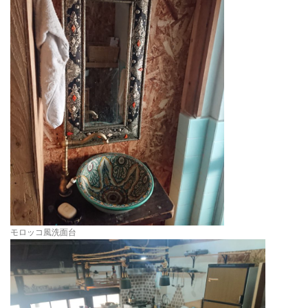
モロッコ風洗面台