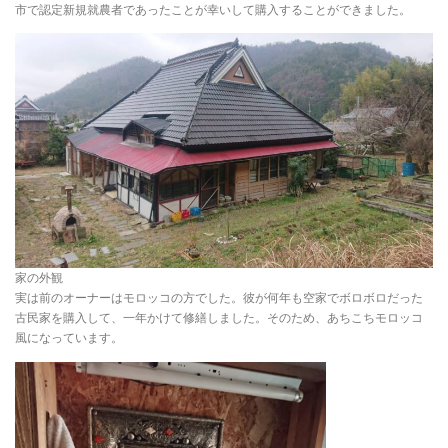
市で認定新規就農者であったことが幸いして購入することができました。
家の外観
実は前のオーナーはモロッコの方でした。彼が何年も空家でボロボロだった
古民家を購入して、一年かけて修繕しました。そのため、あちこちモロッコ
風になっています。