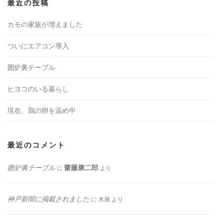
最近の投稿
カモの家族が増えました
ついにエアコン導入
囲炉裏テーブル
ヒヨコのいる暮らし
現在、鶏の卵を温め中
最近のコメント
囲炉裏テーブル
齋藤康二郎
に
より
神戸新聞に掲載されました
に
木屋
より