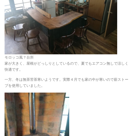
モロッコ風？台所
家が大きく、屋根がどっしりとしているので、夏でもエアコン無しで涼しく
快適です。
一方、冬は無茶苦茶寒いようです。実際４月でも家の中が寒いので薪ストー
ブを使用していました。