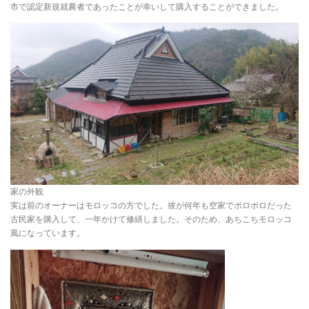
市で認定新規就農者であったことが幸いして購入することができました。
家の外観
実は前のオーナーはモロッコの方でした。彼が何年も空家でボロボロだった
古民家を購入して、一年かけて修繕しました。そのため、あちこちモロッコ
風になっています。