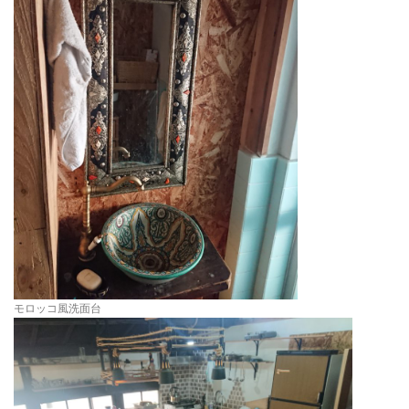
モロッコ風洗面台