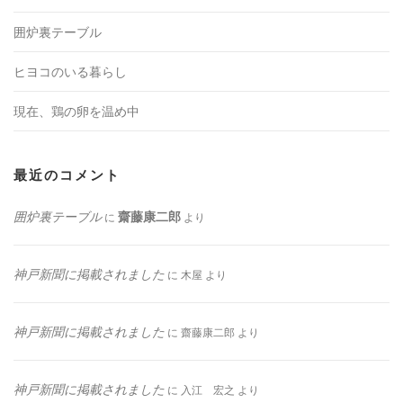
囲炉裏テーブル
ヒヨコのいる暮らし
現在、鶏の卵を温め中
最近のコメント
囲炉裏テーブル
齋藤康二郎
に
より
神戸新聞に掲載されました
に
木屋
より
神戸新聞に掲載されました
に
齋藤康二郎
より
神戸新聞に掲載されました
に
入江 宏之
より