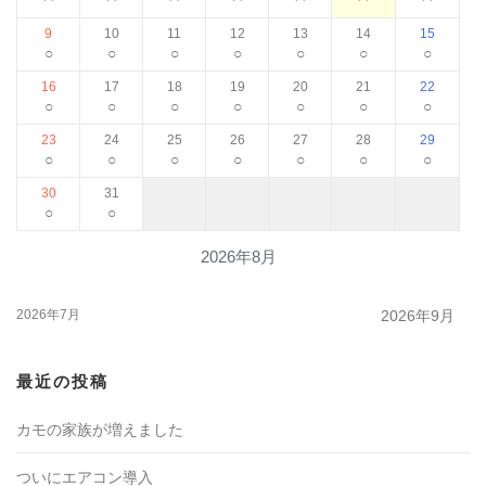
9
10
11
12
13
14
15
○
○
○
○
○
○
○
16
17
18
19
20
21
22
○
○
○
○
○
○
○
23
24
25
26
27
28
29
○
○
○
○
○
○
○
30
31
○
○
2026年8月
2026年7月
2026年9月
最近の投稿
カモの家族が増えました
ついにエアコン導入