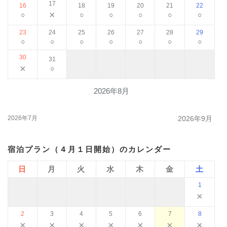
17
16
18
19
20
21
22
×
○
○
○
○
○
○
23
24
25
26
27
28
29
○
○
○
○
○
○
○
30
31
×
○
2026年8月
2026年7月
2026年9月
宿泊プラン（４月１日開始）のカレンダー
日
月
火
水
木
金
土
1
×
2
3
4
5
6
7
8
×
×
×
×
×
×
×