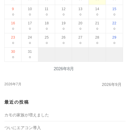
9
10
11
12
13
14
15
○
○
○
○
○
○
○
16
17
18
19
20
21
22
○
○
○
○
○
○
○
23
24
25
26
27
28
29
○
○
○
○
○
○
○
30
31
○
○
2026年8月
2026年7月
2026年9月
最近の投稿
カモの家族が増えました
ついにエアコン導入