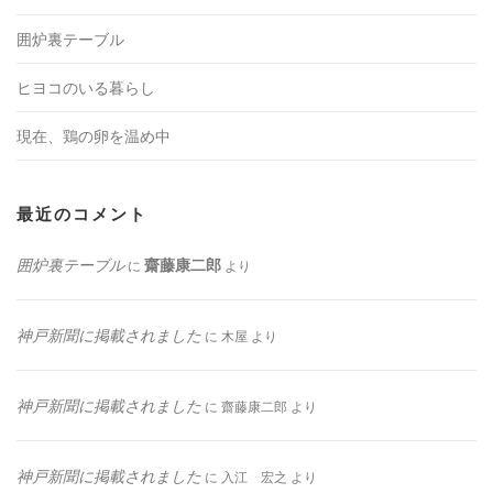
囲炉裏テーブル
ヒヨコのいる暮らし
現在、鶏の卵を温め中
最近のコメント
囲炉裏テーブル
齋藤康二郎
に
より
神戸新聞に掲載されました
に
木屋
より
神戸新聞に掲載されました
に
齋藤康二郎
より
神戸新聞に掲載されました
に
入江 宏之
より