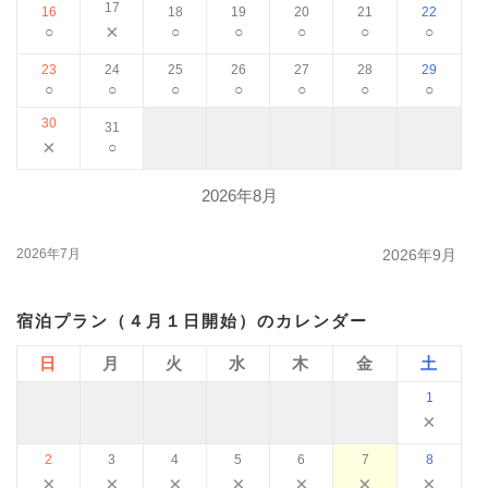
17
16
18
19
20
21
22
×
○
○
○
○
○
○
23
24
25
26
27
28
29
○
○
○
○
○
○
○
30
31
×
○
2026年8月
2026年7月
2026年9月
宿泊プラン（４月１日開始）のカレンダー
日
月
火
水
木
金
土
1
×
2
3
4
5
6
7
8
×
×
×
×
×
×
×