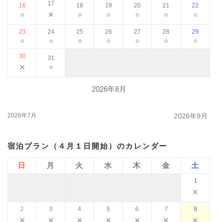
17
16
18
19
20
21
22
×
○
○
○
○
○
○
23
24
25
26
27
28
29
○
○
○
○
○
○
○
30
31
×
○
2026年8月
2026年7月
2026年9月
宿泊プラン（４月１日開始）のカレンダー
日
月
火
水
木
金
土
1
×
2
3
4
5
6
7
8
×
×
×
×
×
×
×