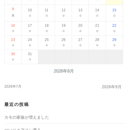
9
10
11
12
13
14
15
×
○
○
○
○
○
○
16
17
18
19
20
21
22
○
○
○
○
○
○
○
23
24
25
26
27
28
29
○
○
○
○
○
○
○
30
31
○
○
2026年8月
2026年7月
2026年9月
最近の投稿
カモの家族が増えました
ついにエアコン導入