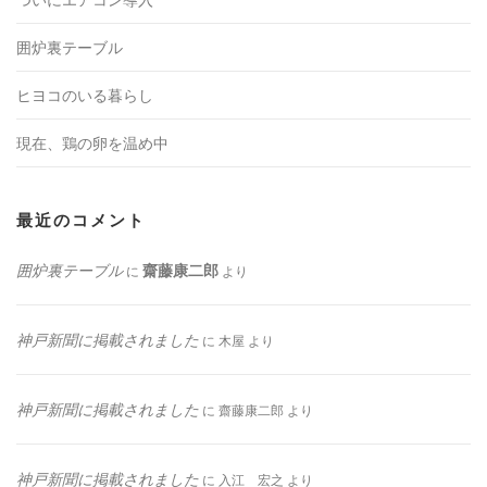
囲炉裏テーブル
ヒヨコのいる暮らし
現在、鶏の卵を温め中
最近のコメント
囲炉裏テーブル
齋藤康二郎
に
より
神戸新聞に掲載されました
に
木屋
より
神戸新聞に掲載されました
に
齋藤康二郎
より
神戸新聞に掲載されました
に
入江 宏之
より