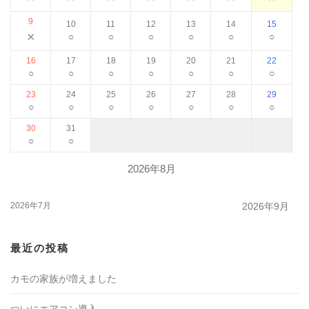
9
10
11
12
13
14
15
×
○
○
○
○
○
○
16
17
18
19
20
21
22
○
○
○
○
○
○
○
23
24
25
26
27
28
29
○
○
○
○
○
○
○
30
31
○
○
2026年8月
2026年7月
2026年9月
最近の投稿
カモの家族が増えました
ついにエアコン導入