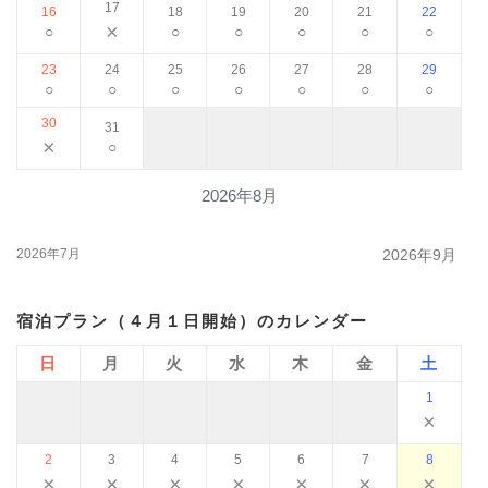
17
16
18
19
20
21
22
×
○
○
○
○
○
○
23
24
25
26
27
28
29
○
○
○
○
○
○
○
30
31
×
○
2026年8月
2026年7月
2026年9月
宿泊プラン（４月１日開始）のカレンダー
日
月
火
水
木
金
土
1
×
2
3
4
5
6
7
8
×
×
×
×
×
×
×