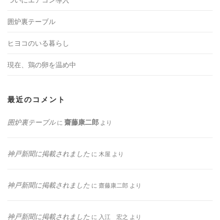
囲炉裏テーブル
ヒヨコのいる暮らし
現在、鶏の卵を温め中
最近のコメント
囲炉裏テーブル
齋藤康二郎
に
より
神戸新聞に掲載されました
に
木屋
より
神戸新聞に掲載されました
に
齋藤康二郎
より
神戸新聞に掲載されました
に
入江 宏之
より