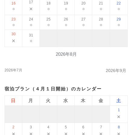
17
16
18
19
20
21
22
×
○
○
○
○
○
○
23
24
25
26
27
28
29
○
○
○
○
○
○
○
30
31
×
○
2026年8月
2026年7月
2026年9月
宿泊プラン（４月１日開始）のカレンダー
日
月
火
水
木
金
土
1
×
2
3
4
5
6
7
8
×
×
×
×
×
×
×