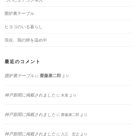
囲炉裏テーブル
ヒヨコのいる暮らし
現在、鶏の卵を温め中
最近のコメント
囲炉裏テーブル
齋藤康二郎
に
より
神戸新聞に掲載されました
に
木屋
より
神戸新聞に掲載されました
に
齋藤康二郎
より
神戸新聞に掲載されました
に
入江 宏之
より