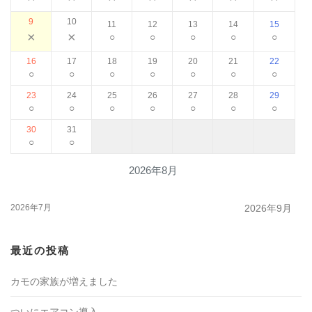
9
10
11
12
13
14
15
×
×
○
○
○
○
○
16
17
18
19
20
21
22
○
○
○
○
○
○
○
23
24
25
26
27
28
29
○
○
○
○
○
○
○
30
31
○
○
2026年8月
2026年7月
2026年9月
最近の投稿
カモの家族が増えました
ついにエアコン導入