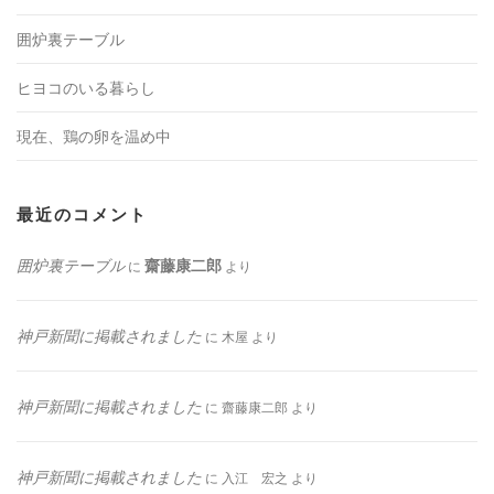
囲炉裏テーブル
ヒヨコのいる暮らし
現在、鶏の卵を温め中
最近のコメント
囲炉裏テーブル
齋藤康二郎
に
より
神戸新聞に掲載されました
に
木屋
より
神戸新聞に掲載されました
に
齋藤康二郎
より
神戸新聞に掲載されました
に
入江 宏之
より