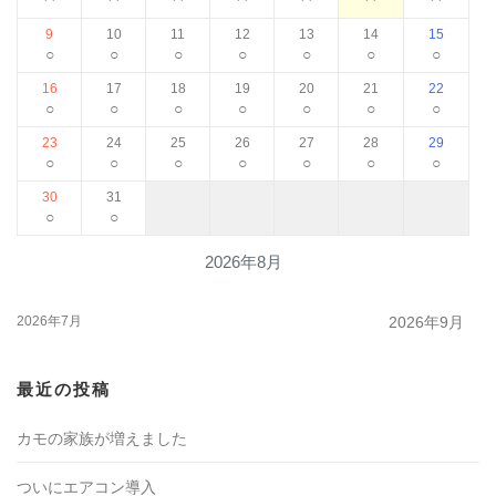
9
10
11
12
13
14
15
○
○
○
○
○
○
○
16
17
18
19
20
21
22
○
○
○
○
○
○
○
23
24
25
26
27
28
29
○
○
○
○
○
○
○
30
31
○
○
2026年8月
2026年7月
2026年9月
最近の投稿
カモの家族が増えました
ついにエアコン導入