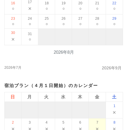
17
16
18
19
20
21
22
×
○
○
○
○
○
○
23
24
25
26
27
28
29
○
○
○
○
○
○
○
30
31
×
○
2026年8月
2026年7月
2026年9月
宿泊プラン（４月１日開始）のカレンダー
日
月
火
水
木
金
土
1
×
2
3
4
5
6
7
8
×
×
×
×
×
×
×