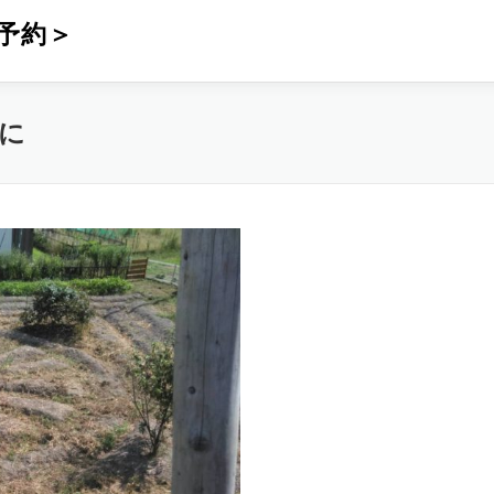
予約＞
に