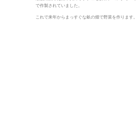
で作製されていました。
これで来年からまっすぐな畝の畑で野菜を作ります