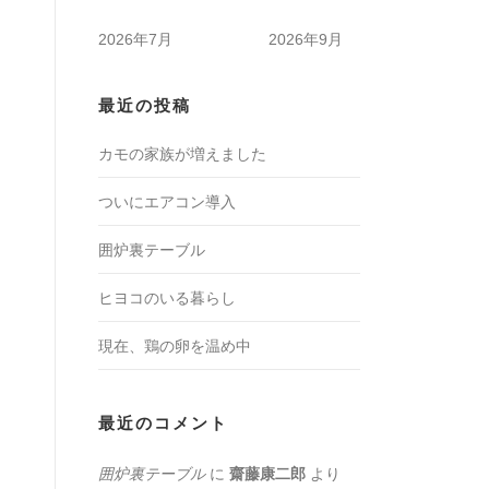
2026年7月
2026年9月
最近の投稿
カモの家族が増えました
ついにエアコン導入
囲炉裏テーブル
ヒヨコのいる暮らし
現在、鶏の卵を温め中
最近のコメント
囲炉裏テーブル
に
齋藤康二郎
より