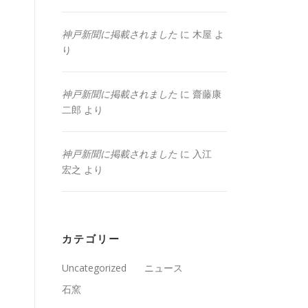
神戸新聞に掲載されました
に
木屋
よ
り
神戸新聞に掲載されました
に
齋藤康
二郎
より
神戸新聞に掲載されました
に
入江
宏之
より
カテゴリー
Uncategorized
ニュース
石窯