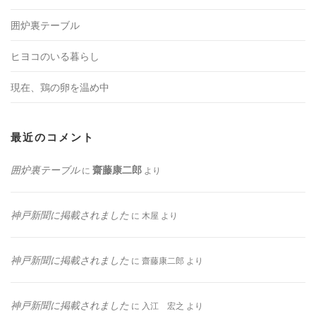
囲炉裏テーブル
ヒヨコのいる暮らし
現在、鶏の卵を温め中
最近のコメント
囲炉裏テーブル
齋藤康二郎
に
より
神戸新聞に掲載されました
に
木屋
より
神戸新聞に掲載されました
に
齋藤康二郎
より
神戸新聞に掲載されました
に
入江 宏之
より