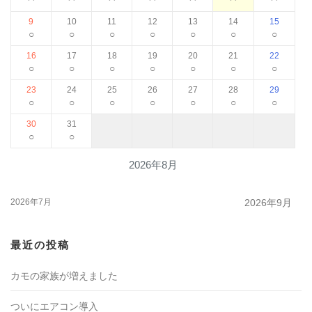
9
10
11
12
13
14
15
○
○
○
○
○
○
○
16
17
18
19
20
21
22
○
○
○
○
○
○
○
23
24
25
26
27
28
29
○
○
○
○
○
○
○
30
31
○
○
2026年8月
2026年7月
2026年9月
最近の投稿
カモの家族が増えました
ついにエアコン導入