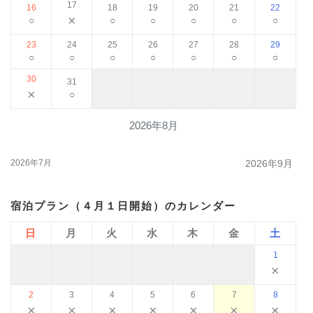
17
16
18
19
20
21
22
×
○
○
○
○
○
○
23
24
25
26
27
28
29
○
○
○
○
○
○
○
30
31
×
○
2026年8月
2026年7月
2026年9月
宿泊プラン（４月１日開始）のカレンダー
日
月
火
水
木
金
土
1
×
2
3
4
5
6
7
8
×
×
×
×
×
×
×