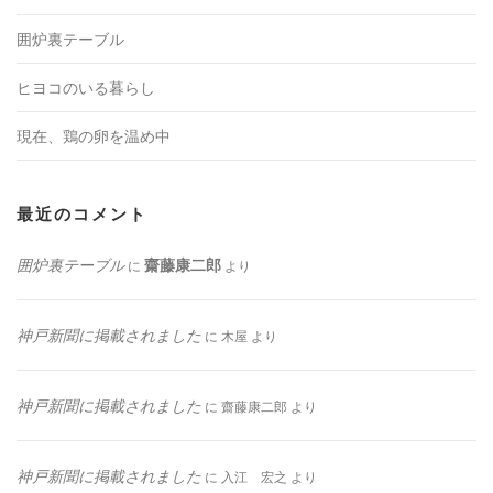
囲炉裏テーブル
ヒヨコのいる暮らし
現在、鶏の卵を温め中
最近のコメント
囲炉裏テーブル
齋藤康二郎
に
より
神戸新聞に掲載されました
に
木屋
より
神戸新聞に掲載されました
に
齋藤康二郎
より
神戸新聞に掲載されました
に
入江 宏之
より