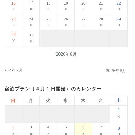
17
16
18
19
20
21
22
×
○
○
○
○
○
○
23
24
25
26
27
28
29
○
○
○
○
○
○
○
30
31
×
○
2026年8月
2026年7月
2026年9月
宿泊プラン（４月１日開始）のカレンダー
日
月
火
水
木
金
土
1
×
2
3
4
5
6
7
8
×
×
×
×
×
×
○