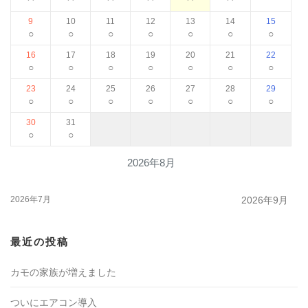
9
10
11
12
13
14
15
○
○
○
○
○
○
○
16
17
18
19
20
21
22
○
○
○
○
○
○
○
23
24
25
26
27
28
29
○
○
○
○
○
○
○
30
31
○
○
2026年8月
2026年7月
2026年9月
最近の投稿
カモの家族が増えました
ついにエアコン導入