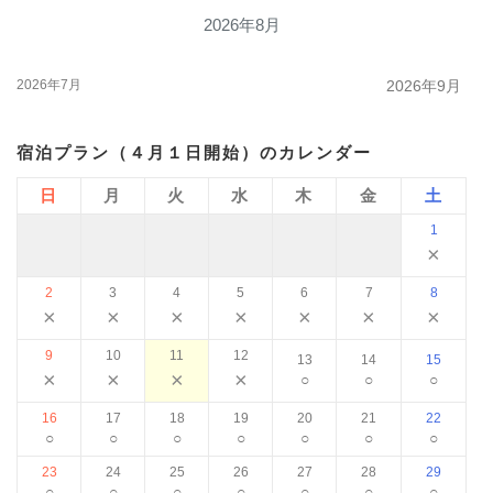
2026年8月
2026年7月
2026年9月
宿泊プラン（４月１日開始）のカレンダー
日
月
火
水
木
金
土
1
×
2
3
4
5
6
7
8
×
×
×
×
×
×
×
9
10
11
12
13
14
15
×
×
×
×
○
○
○
16
17
18
19
20
21
22
○
○
○
○
○
○
○
23
24
25
26
27
28
29
○
○
○
○
○
○
○