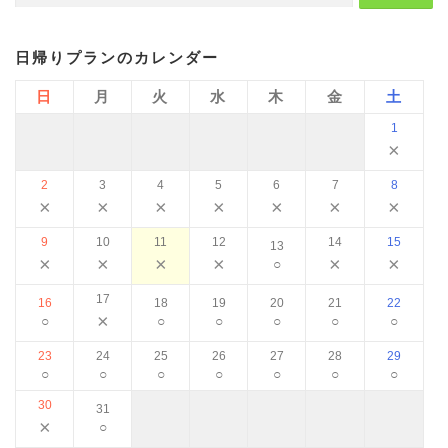
日帰りプランのカレンダー
日
月
火
水
木
金
土
1
×
2
3
4
5
6
7
8
×
×
×
×
×
×
×
9
10
11
12
14
15
13
×
×
×
×
×
×
○
17
16
18
19
20
21
22
×
○
○
○
○
○
○
23
24
25
26
27
28
29
○
○
○
○
○
○
○
30
31
×
○