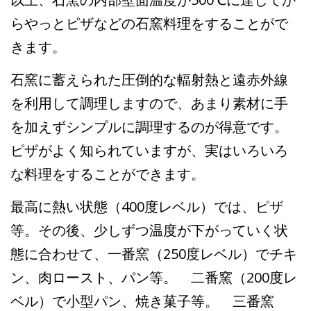
らやっとピザなどの石窯料理をすることがで
きます。
石窯に蓄えられた圧倒的な輻射熱と遠赤外線
を利用して調理しますので、あまり素材に手
を加えずシンプルに調理するのが得意です。
ピザがよく知られていますが、実はいろいろ
な料理をすることができます。
最高に熱い状態（400度レベル）では、ピザ
等。その後、少しずつ温度が下がっていく状
態に合わせて、一番窯（250度レベル）でチキ
ン、肉ロースト、パン等。 二番窯（200度レ
ベル）で小型パン、焼き菓子等。 三番窯