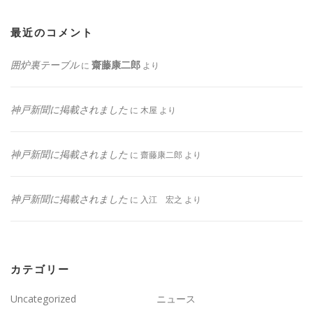
最近のコメント
囲炉裏テーブル
齋藤康二郎
に
より
神戸新聞に掲載されました
に
木屋
より
神戸新聞に掲載されました
に
齋藤康二郎
より
神戸新聞に掲載されました
に
入江 宏之
より
カテゴリー
Uncategorized
ニュース