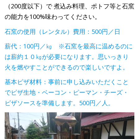
（200度以下）で 煮込み料理、ポトフ等と石窯
の能力を100%味わってください。
石窯の使用（レンタル）費用：500円／日
薪代：100円／㎏ ※石窯を最高に温めるのに
は薪約１０㎏が必要になります。思いっきり
火を燃やすことができるので楽しいですよ。
基本ピザ材料：事前に申し込みいただくこと
でピザ生地・ベーコン・ピーマン・チーズ・
ピザソースを準備します。500円／人。