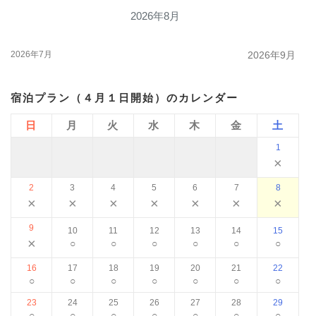
2026年8月
2026年7月
2026年9月
宿泊プラン（４月１日開始）のカレンダー
日
月
火
水
木
金
土
1
×
2
3
4
5
6
7
8
×
×
×
×
×
×
×
9
10
11
12
13
14
15
×
○
○
○
○
○
○
16
17
18
19
20
21
22
○
○
○
○
○
○
○
23
24
25
26
27
28
29
○
○
○
○
○
○
○