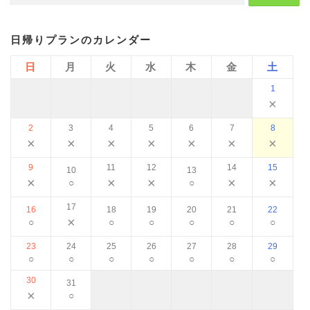
日帰りプランのカレンダー
日
月
火
水
木
金
土
1
×
2
3
4
5
6
7
8
×
×
×
×
×
×
×
9
11
12
14
15
10
13
×
×
×
×
×
○
○
17
16
18
19
20
21
22
×
○
○
○
○
○
○
23
24
25
26
27
28
29
○
○
○
○
○
○
○
30
31
×
○