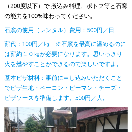
（200度以下）で 煮込み料理、ポトフ等と石窯
の能力を100%味わってください。
石窯の使用（レンタル）費用：500円／日
薪代：100円／㎏ ※石窯を最高に温めるのに
は薪約１０㎏が必要になります。思いっきり
火を燃やすことができるので楽しいですよ。
基本ピザ材料：事前に申し込みいただくこと
でピザ生地・ベーコン・ピーマン・チーズ・
ピザソースを準備します。500円／人。