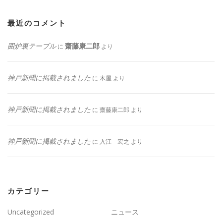
最近のコメント
囲炉裏テーブル
齋藤康二郎
に
より
神戸新聞に掲載されました
に
木屋
より
神戸新聞に掲載されました
に
齋藤康二郎
より
神戸新聞に掲載されました
に
入江 宏之
より
カテゴリー
Uncategorized
ニュース