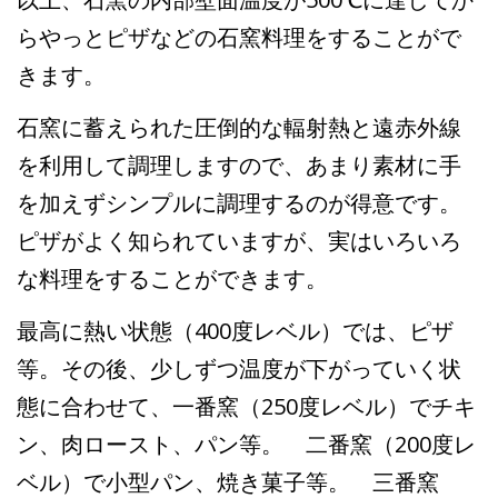
らやっとピザなどの石窯料理をすることがで
きます。
石窯に蓄えられた圧倒的な輻射熱と遠赤外線
を利用して調理しますので、あまり素材に手
を加えずシンプルに調理するのが得意です。
ピザがよく知られていますが、実はいろいろ
な料理をすることができます。
最高に熱い状態（400度レベル）では、ピザ
等。その後、少しずつ温度が下がっていく状
態に合わせて、一番窯（250度レベル）でチキ
ン、肉ロースト、パン等。 二番窯（200度レ
ベル）で小型パン、焼き菓子等。 三番窯