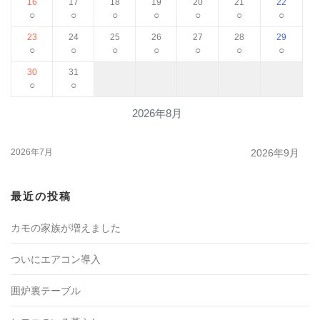
16
17
18
19
20
21
22
○
○
○
○
○
○
○
23
24
25
26
27
28
29
○
○
○
○
○
○
○
30
31
○
○
2026年8月
2026年7月
2026年9月
最近の投稿
カモの家族が増えました
ついにエアコン導入
囲炉裏テーブル