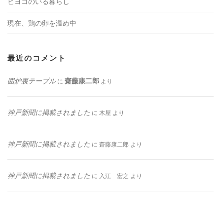
ヒヨコのいる暮らし
現在、鶏の卵を温め中
最近のコメント
囲炉裏テーブル
齋藤康二郎
に
より
神戸新聞に掲載されました
に
木屋
より
神戸新聞に掲載されました
に
齋藤康二郎
より
神戸新聞に掲載されました
に
入江 宏之
より