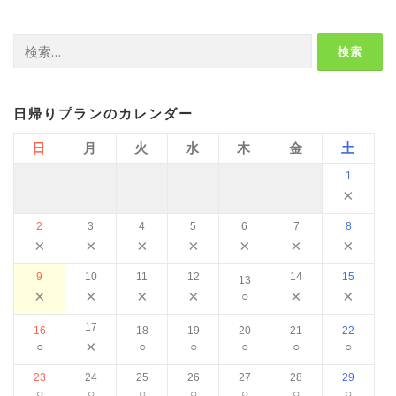
検
索:
日帰りプランのカレンダー
日
月
火
水
木
金
土
1
×
2
3
4
5
6
7
8
×
×
×
×
×
×
×
9
10
11
12
14
15
13
×
×
×
×
×
×
○
17
16
18
19
20
21
22
×
○
○
○
○
○
○
23
24
25
26
27
28
29
○
○
○
○
○
○
○