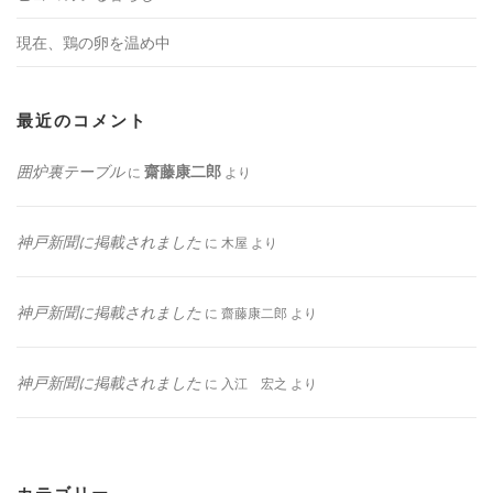
現在、鶏の卵を温め中
最近のコメント
囲炉裏テーブル
齋藤康二郎
に
より
神戸新聞に掲載されました
に
木屋
より
神戸新聞に掲載されました
に
齋藤康二郎
より
神戸新聞に掲載されました
に
入江 宏之
より