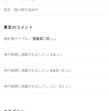
現在、鶏の卵を温め中
最近のコメント
囲炉裏テーブル
齋藤康二郎
に
より
神戸新聞に掲載されました
に
木屋
より
神戸新聞に掲載されました
に
齋藤康二郎
より
神戸新聞に掲載されました
に
入江 宏之
より