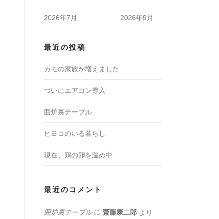
2026年7月
2026年9月
最近の投稿
カモの家族が増えました
ついにエアコン導入
囲炉裏テーブル
ヒヨコのいる暮らし
現在、鶏の卵を温め中
最近のコメント
囲炉裏テーブル
に
齋藤康二郎
より