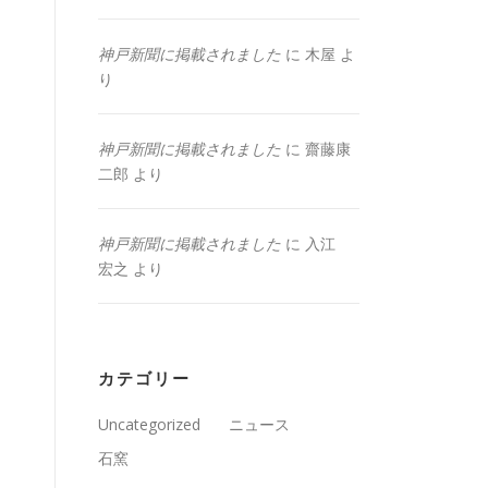
神戸新聞に掲載されました
に
木屋
よ
り
神戸新聞に掲載されました
に
齋藤康
二郎
より
神戸新聞に掲載されました
に
入江
宏之
より
カテゴリー
Uncategorized
ニュース
石窯