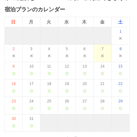
宿泊プランのカレンダー
日
月
火
水
木
金
土
1
×
2
3
4
5
6
7
8
×
×
×
×
×
×
×
9
10
11
12
13
14
15
○
○
○
○
○
○
○
16
17
18
19
20
21
22
○
○
○
○
○
○
○
23
24
25
26
27
28
29
○
○
○
○
○
○
○
30
31
○
○