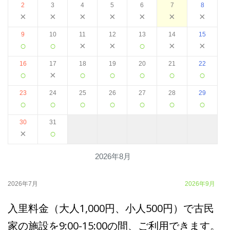
2
3
4
5
6
7
8
×
×
×
×
×
×
×
9
10
11
12
13
14
15
○
○
×
×
○
×
×
16
17
18
19
20
21
22
○
×
○
○
○
○
○
23
24
25
26
27
28
29
○
○
○
○
○
○
○
30
31
×
○
2026年8月
2026年7月
2026年9月
入里料金（大人1,000円、小人500円）で古民
家の施設を9:00-15:00の間、ご利用できます。