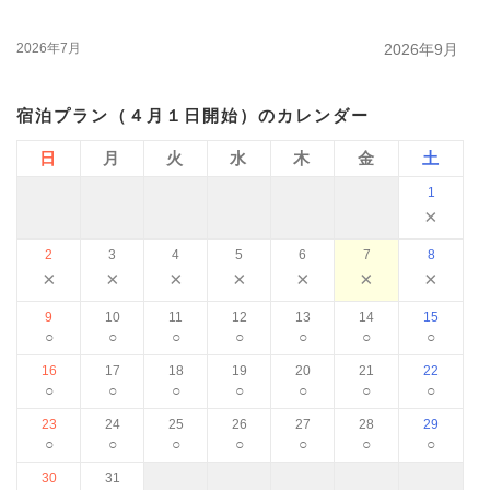
2026年7月
2026年9月
宿泊プラン（４月１日開始）のカレンダー
日
月
火
水
木
金
土
1
×
2
3
4
5
6
7
8
×
×
×
×
×
×
×
9
10
11
12
13
14
15
○
○
○
○
○
○
○
16
17
18
19
20
21
22
○
○
○
○
○
○
○
23
24
25
26
27
28
29
○
○
○
○
○
○
○
30
31