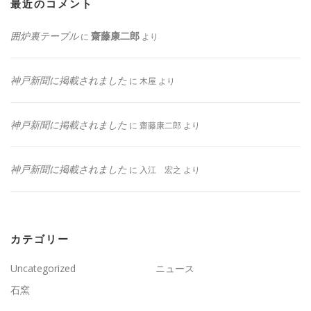
最近のコメント
囲炉裏テーブル
齋藤康二郎
に
より
神戸新聞に掲載されました
に
木屋
より
神戸新聞に掲載されました
に
齋藤康二郎
より
神戸新聞に掲載されました
に
入江 宏之
より
カテゴリー
Uncategorized
ニュース
石窯