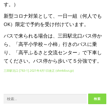
す。）
新型コロナ対策として、一日一組（何人でも
OK）限定で予約を受け付けています。
バスで来られる場合は、三田駅北口バス停か
ら、「高平小学校～小柿」行きのバスに乗
り、「高平ふるさと交流センター」で下車し
てください。バス停から歩いて５分強です。
三田駅北口 [783-1] 2021年4月1日改正 (shinkibus.jp)
検
索: