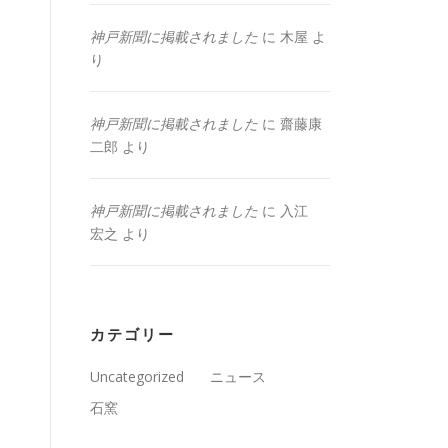
神戸新聞に掲載されました
に
木屋
よ
り
神戸新聞に掲載されました
に
齋藤康
二郎
より
神戸新聞に掲載されました
に
入江
宏之
より
カテゴリー
Uncategorized
ニュース
石窯