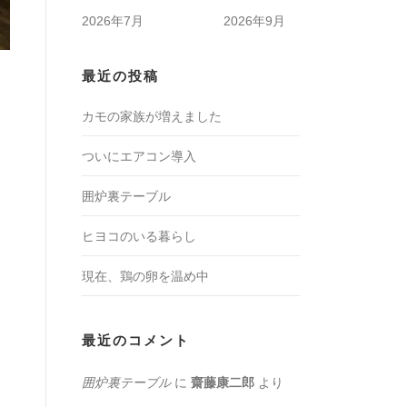
2026年7月
2026年9月
最近の投稿
カモの家族が増えました
ついにエアコン導入
囲炉裏テーブル
ヒヨコのいる暮らし
現在、鶏の卵を温め中
最近のコメント
囲炉裏テーブル
に
齋藤康二郎
より