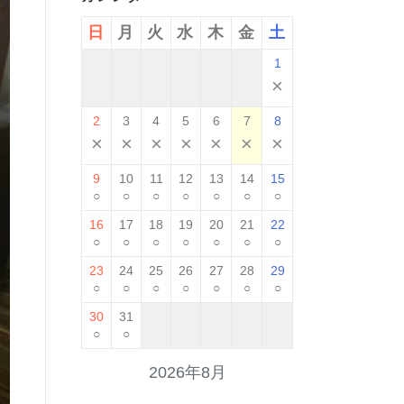
日
月
火
水
木
金
土
1
×
2
3
4
5
6
7
8
×
×
×
×
×
×
×
9
10
11
12
13
14
15
○
○
○
○
○
○
○
16
17
18
19
20
21
22
○
○
○
○
○
○
○
23
24
25
26
27
28
29
○
○
○
○
○
○
○
30
31
○
○
2026年8月