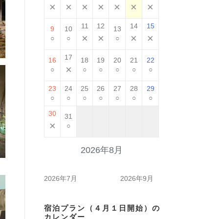
×
×
×
×
×
×
×
11
12
14
15
9
10
13
×
×
×
×
○
○
○
17
16
18
19
20
21
22
×
○
○
○
○
○
○
23
24
25
26
27
28
29
○
○
○
○
○
○
○
30
31
×
○
2026年8月
2026年7月
2026年9月
宿泊プラン（４月１日開始）の
カレンダー