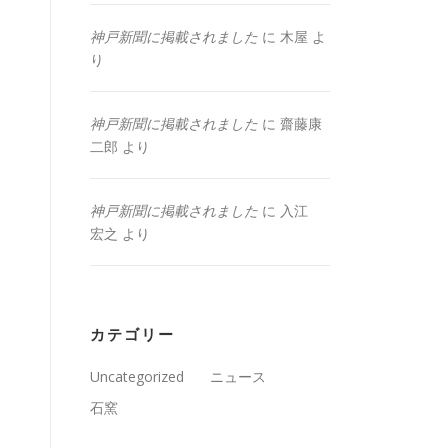
神戸新聞に掲載されました
に
木屋
よ
り
神戸新聞に掲載されました
に
齋藤康
二郎
より
神戸新聞に掲載されました
に
入江
宏之
より
カテゴリー
Uncategorized
ニュース
石窯