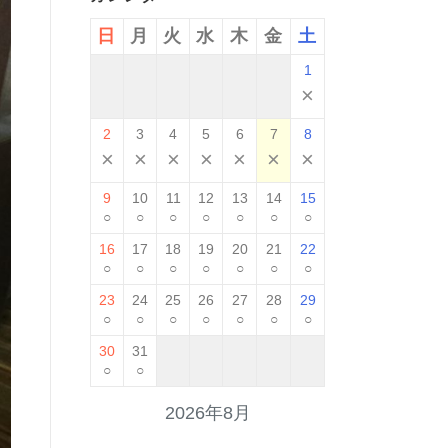
日
月
火
水
木
金
土
1
×
2
3
4
5
6
7
8
×
×
×
×
×
×
×
9
10
11
12
13
14
15
○
○
○
○
○
○
○
16
17
18
19
20
21
22
○
○
○
○
○
○
○
23
24
25
26
27
28
29
○
○
○
○
○
○
○
30
31
○
○
2026年8月