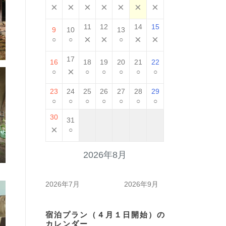
×
×
×
×
×
×
×
11
12
14
15
9
10
13
×
×
×
×
○
○
○
17
16
18
19
20
21
22
×
○
○
○
○
○
○
23
24
25
26
27
28
29
○
○
○
○
○
○
○
30
31
×
○
2026年8月
2026年7月
2026年9月
宿泊プラン（４月１日開始）の
カレンダー