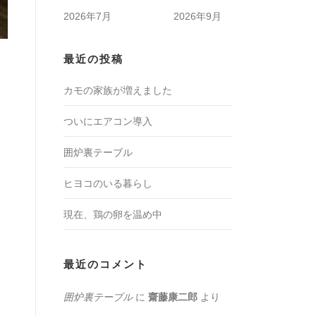
2026年7月
2026年9月
最近の投稿
カモの家族が増えました
ついにエアコン導入
囲炉裏テーブル
ヒヨコのいる暮らし
現在、鶏の卵を温め中
最近のコメント
囲炉裏テーブル
に
齋藤康二郎
より