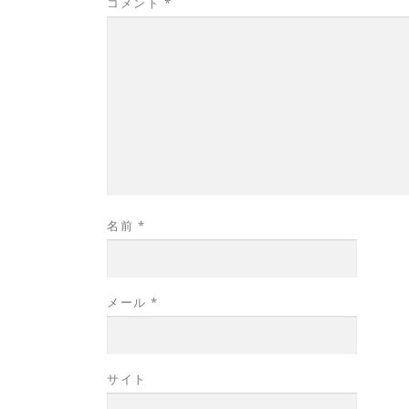
コメント
*
名前
*
メール
*
サイト