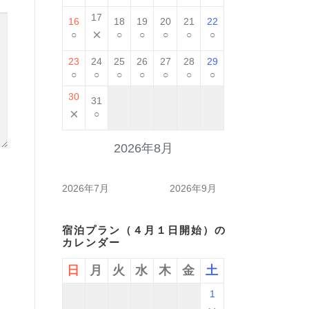
17
16
18
19
20
21
22
×
○
○
○
○
○
○
23
24
25
26
27
28
29
○
○
○
○
○
○
○
30
31
×
○
2026年8月
2026年7月
2026年9月
宿泊プラン（４月１日開始）の
カレンダー
日
月
火
水
木
金
土
1