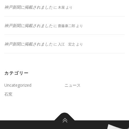
神戸新聞に掲載されました
に
木屋
より
神戸新聞に掲載されました
に
齋藤康二郎
より
神戸新聞に掲載されました
に
入江 宏之
より
カテゴリー
Uncategorized
ニュース
石窯