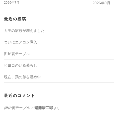
2026年7月
2026年9月
最近の投稿
カモの家族が増えました
ついにエアコン導入
囲炉裏テーブル
ヒヨコのいる暮らし
現在、鶏の卵を温め中
最近のコメント
囲炉裏テーブル
齋藤康二郎
に
より