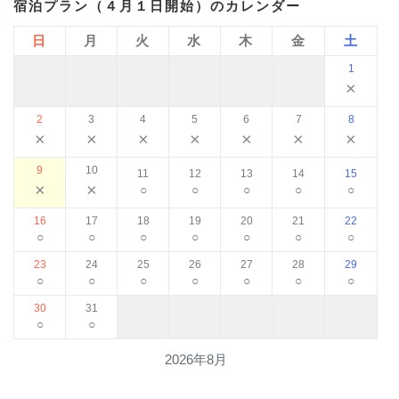
宿泊プラン（４月１日開始）のカレンダー
日
月
火
水
木
金
土
1
×
2
3
4
5
6
7
8
×
×
×
×
×
×
×
9
10
11
12
13
14
15
×
×
○
○
○
○
○
16
17
18
19
20
21
22
○
○
○
○
○
○
○
23
24
25
26
27
28
29
○
○
○
○
○
○
○
30
31
○
○
2026年8月