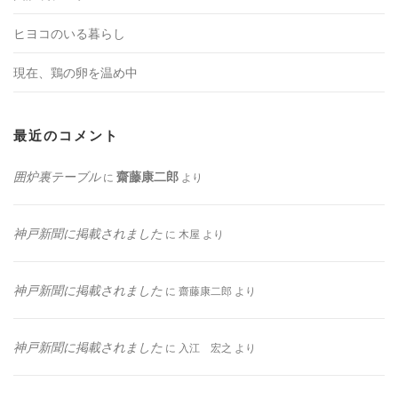
ヒヨコのいる暮らし
現在、鶏の卵を温め中
最近のコメント
囲炉裏テーブル
齋藤康二郎
に
より
神戸新聞に掲載されました
に
木屋
より
神戸新聞に掲載されました
に
齋藤康二郎
より
神戸新聞に掲載されました
に
入江 宏之
より