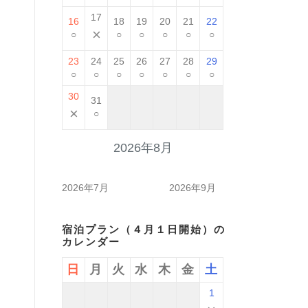
17
16
18
19
20
21
22
×
○
○
○
○
○
○
23
24
25
26
27
28
29
○
○
○
○
○
○
○
30
31
×
○
2026年8月
2026年7月
2026年9月
宿泊プラン（４月１日開始）の
カレンダー
日
月
火
水
木
金
土
1