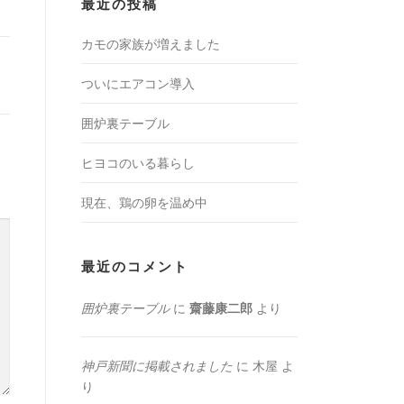
最近の投稿
カモの家族が増えました
ついにエアコン導入
囲炉裏テーブル
ヒヨコのいる暮らし
現在、鶏の卵を温め中
最近のコメント
囲炉裏テーブル
に
齋藤康二郎
より
神戸新聞に掲載されました
に
木屋
よ
り