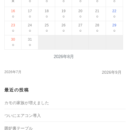
×
○
○
○
○
○
○
16
17
18
19
20
21
22
○
○
○
○
○
○
○
23
24
25
26
27
28
29
○
○
○
○
○
○
○
30
31
○
○
2026年8月
2026年7月
2026年9月
最近の投稿
カモの家族が増えました
ついにエアコン導入
囲炉裏テーブル