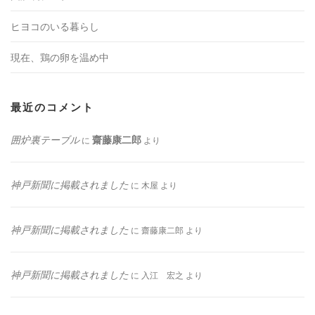
ヒヨコのいる暮らし
現在、鶏の卵を温め中
最近のコメント
囲炉裏テーブル
齋藤康二郎
に
より
神戸新聞に掲載されました
に
木屋
より
神戸新聞に掲載されました
に
齋藤康二郎
より
神戸新聞に掲載されました
に
入江 宏之
より