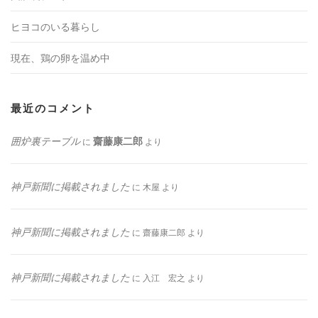
ヒヨコのいる暮らし
現在、鶏の卵を温め中
最近のコメント
囲炉裏テーブル
齋藤康二郎
に
より
神戸新聞に掲載されました
に
木屋
より
神戸新聞に掲載されました
に
齋藤康二郎
より
神戸新聞に掲載されました
に
入江 宏之
より