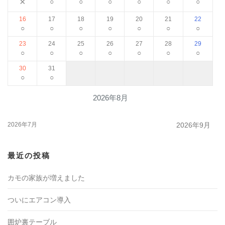
×
○
○
○
○
○
○
16
17
18
19
20
21
22
○
○
○
○
○
○
○
23
24
25
26
27
28
29
○
○
○
○
○
○
○
30
31
○
○
2026年8月
2026年7月
2026年9月
最近の投稿
カモの家族が増えました
ついにエアコン導入
囲炉裏テーブル