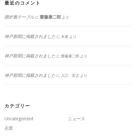
最近のコメント
囲炉裏テーブル
齋藤康二郎
に
より
神戸新聞に掲載されました
に
木屋
より
神戸新聞に掲載されました
に
齋藤康二郎
より
神戸新聞に掲載されました
に
入江 宏之
より
カテゴリー
Uncategorized
ニュース
石窯