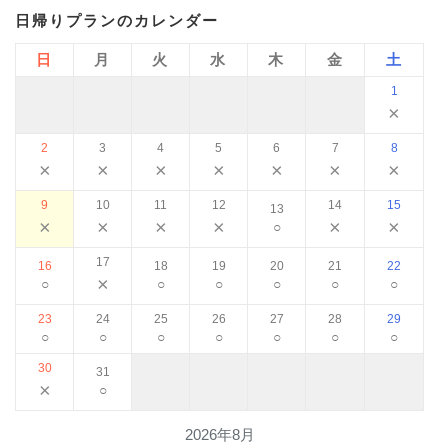
日帰りプランのカレンダー
日
月
火
水
木
金
土
1
×
2
3
4
5
6
7
8
×
×
×
×
×
×
×
9
10
11
12
14
15
13
×
×
×
×
×
×
○
17
16
18
19
20
21
22
×
○
○
○
○
○
○
23
24
25
26
27
28
29
○
○
○
○
○
○
○
30
31
×
○
2026年8月