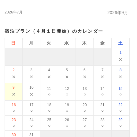
2026年7月
2026年9月
宿泊プラン（４月１日開始）のカレンダー
日
月
火
水
木
金
土
1
×
2
3
4
5
6
7
8
×
×
×
×
×
×
×
9
10
11
12
13
14
15
×
×
○
○
○
○
○
16
17
18
19
20
21
22
○
○
○
○
○
○
○
23
24
25
26
27
28
29
○
○
○
○
○
○
○
30
31