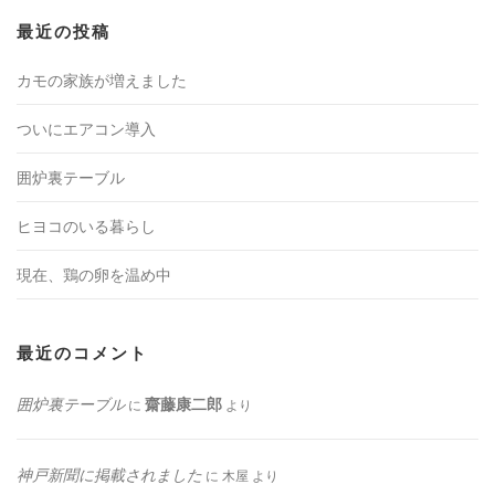
最近の投稿
カモの家族が増えました
ついにエアコン導入
囲炉裏テーブル
ヒヨコのいる暮らし
現在、鶏の卵を温め中
最近のコメント
囲炉裏テーブル
齋藤康二郎
に
より
神戸新聞に掲載されました
に
木屋
より