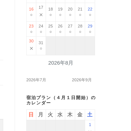
17
16
18
19
20
21
22
×
○
○
○
○
○
○
23
24
25
26
27
28
29
○
○
○
○
○
○
○
30
31
×
○
2026年8月
2026年7月
2026年9月
宿泊プラン（４月１日開始）の
カレンダー
日
月
火
水
木
金
土
1