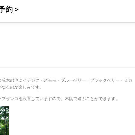
予約＞
）
の成木の他にイチジク・スモモ・ブルーベリー・ブラックベリー・ミカ
がなるのが楽しみです。
ヤブランコを設置していますので、木陰で遊ぶことができます。