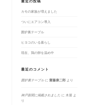
最近の投稿
カモの家族が増えました
ついにエアコン導入
囲炉裏テーブル
ヒヨコのいる暮らし
現在、鶏の卵を温め中
最近のコメント
囲炉裏テーブル
に
齋藤康二郎
より
神戸新聞に掲載されました
に
木屋
よ
り