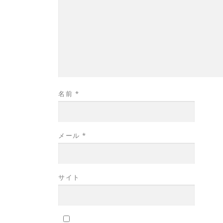
名前
*
メール
*
サイト