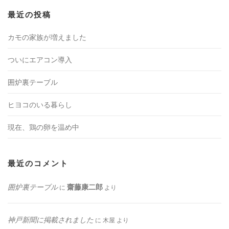
最近の投稿
カモの家族が増えました
ついにエアコン導入
囲炉裏テーブル
ヒヨコのいる暮らし
現在、鶏の卵を温め中
最近のコメント
囲炉裏テーブル
齋藤康二郎
に
より
神戸新聞に掲載されました
に
木屋
より