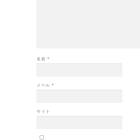
名前
*
メール
*
サイト