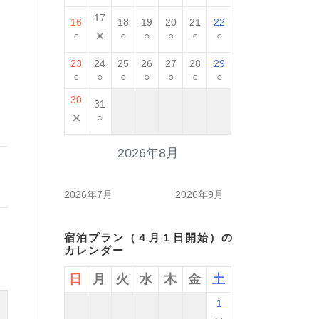
17
16
18
19
20
21
22
×
○
○
○
○
○
○
23
24
25
26
27
28
29
○
○
○
○
○
○
○
30
31
×
○
2026年8月
2026年7月
2026年9月
宿泊プラン（４月１日開始）の
カレンダー
日
月
火
水
木
金
土
1