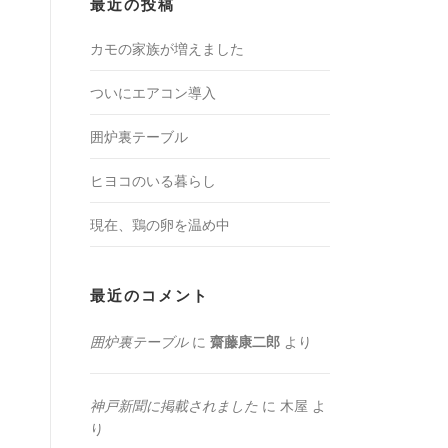
最近の投稿
カモの家族が増えました
ついにエアコン導入
囲炉裏テーブル
ヒヨコのいる暮らし
現在、鶏の卵を温め中
最近のコメント
囲炉裏テーブル
に
齋藤康二郎
より
神戸新聞に掲載されました
に
木屋
よ
り