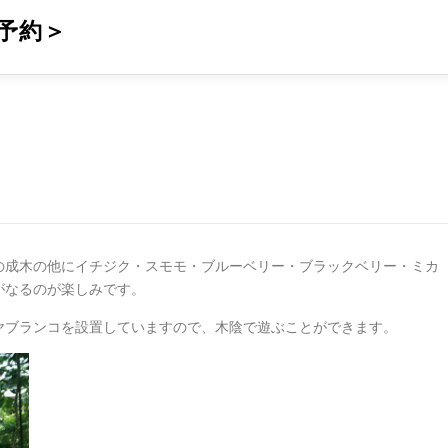
予約＞
）
の成木の他にイチジク・スモモ・ブルーベリー・ブラックベリー・ミカ
がなるのが楽しみです。
ヤブランコを設置していますので、木陰で遊ぶことができます。