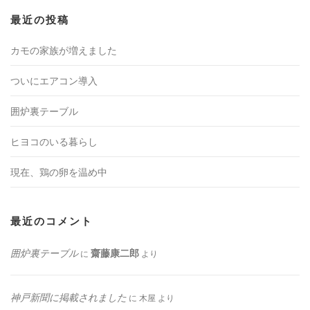
最近の投稿
カモの家族が増えました
ついにエアコン導入
囲炉裏テーブル
ヒヨコのいる暮らし
現在、鶏の卵を温め中
最近のコメント
囲炉裏テーブル
齋藤康二郎
に
より
神戸新聞に掲載されました
に
木屋
より