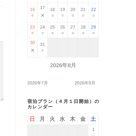
17
16
18
19
20
21
22
×
○
○
○
○
○
○
23
24
25
26
27
28
29
○
○
○
○
○
○
○
30
31
×
○
2026年8月
2026年7月
2026年9月
宿泊プラン（４月１日開始）の
カレンダー
日
月
火
水
木
金
土
1