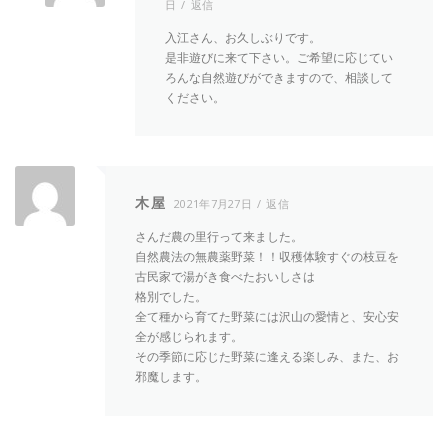
日
返信
入江さん、お久しぶりです。
是非遊びに来て下さい。ご希望に応じてい
ろんな自然遊びができますので、相談して
ください。
木屋
2021年7月27日
返信
さんだ農の里行って来ました。
自然農法の無農薬野菜！！収穫体験すぐの枝豆を
古民家で湯がき食べたおいしさは
格別でした。
全て種から育てた野菜には沢山の愛情と、安心安
全が感じられます。
その季節に応じた野菜に逢える楽しみ、また、お
邪魔します。