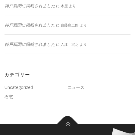
神戸新聞に掲載されました
に
木屋
より
神戸新聞に掲載されました
に
齋藤康二郎
より
神戸新聞に掲載されました
に
入江 宏之
より
カテゴリー
Uncategorized
ニュース
石窯