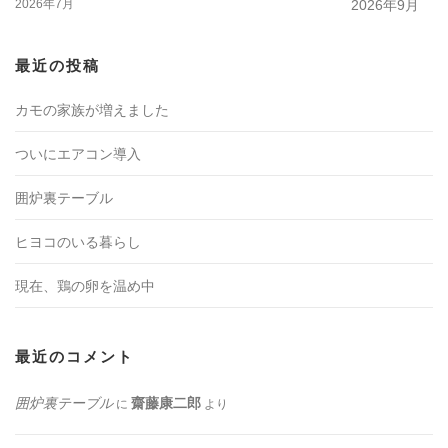
2026年7月
2026年9月
最近の投稿
カモの家族が増えました
ついにエアコン導入
囲炉裏テーブル
ヒヨコのいる暮らし
現在、鶏の卵を温め中
最近のコメント
囲炉裏テーブル
齋藤康二郎
に
より