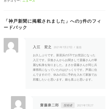
カテゴリー:
ニュース
「
神戸新聞に掲載されました
」への3件のフィ
ードバック
入江 宏之
2021年7月27日
返信
お久しぶりです。新居浜のSTIでお世話になった
入江です。宗進さんからお聞きして斎藤さんの華
麗な転身を知りました。まさか斎藤さんが同じ兵
庫県民になっていたのはびっくりです。芦屋に住
んでますので、休みの日に予約を入れて家族でお
邪魔したいと思います。娘も喜ぶと思います。
齋藤康二郎
投稿者
2021年7月27