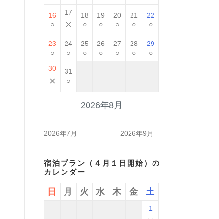
17
16
18
19
20
21
22
×
○
○
○
○
○
○
23
24
25
26
27
28
29
○
○
○
○
○
○
○
30
31
×
○
2026年8月
2026年7月
2026年9月
宿泊プラン（４月１日開始）の
カレンダー
日
月
火
水
木
金
土
1