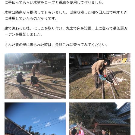
に手伝ってもらい木材をロープと番線を使用して作りました。
木材は隣家から提供してもらいました。以前収穫した稲を田んぼで乾すとき
に使用していたものだそうです。
建て終わった後、はしごを取り付け、丸太で床を設置、上に登って曼荼羅ガ
ーデンを撮影しました。
さんだ農の里に来られた時は、是非これに登ってみてください。