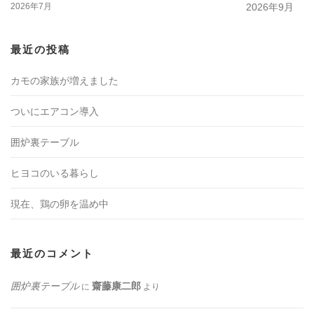
2026年7月
2026年9月
最近の投稿
カモの家族が増えました
ついにエアコン導入
囲炉裏テーブル
ヒヨコのいる暮らし
現在、鶏の卵を温め中
最近のコメント
囲炉裏テーブル
齋藤康二郎
に
より