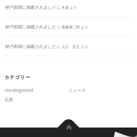
神戸新聞に掲載されました
に
木屋
より
神戸新聞に掲載されました
に
齋藤康二郎
より
神戸新聞に掲載されました
に
入江 宏之
より
カテゴリー
Uncategorized
ニュース
石窯