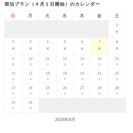
宿泊プラン（４月１日開始）のカレンダー
日
月
火
水
木
金
土
1
×
2
3
4
5
6
7
8
×
×
×
×
×
×
×
9
10
11
12
13
14
15
○
○
○
○
○
○
○
16
17
18
19
20
21
22
○
○
○
○
○
○
○
23
24
25
26
27
28
29
○
○
○
○
○
○
○
30
31
○
○
2026年8月