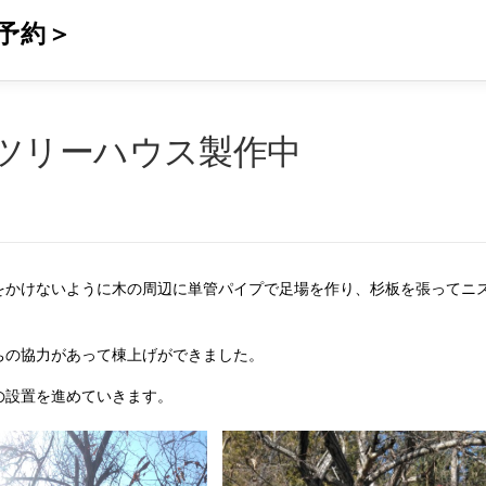
予約＞
ツリーハウス製作中
をかけないように木の周辺に単管パイプで足場を作り、杉板を張ってニ
ちの協力があって棟上げができました。
の設置を進めていきます。