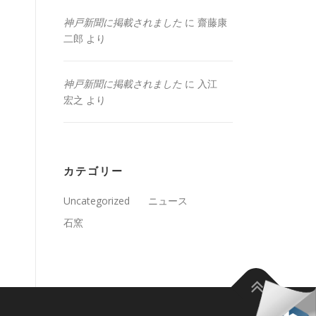
神戸新聞に掲載されました
に
齋藤康
二郎
より
神戸新聞に掲載されました
に
入江
宏之
より
カテゴリー
Uncategorized
ニュース
石窯