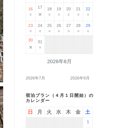
17
16
18
19
20
21
22
×
○
○
○
○
○
○
23
24
25
26
27
28
29
○
○
○
○
○
○
○
30
31
×
○
2026年8月
2026年7月
2026年9月
宿泊プラン（４月１日開始）の
カレンダー
日
月
火
水
木
金
土
1