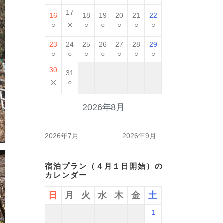
17
16
18
19
20
21
22
×
○
○
○
○
○
○
23
24
25
26
27
28
29
○
○
○
○
○
○
○
30
31
×
○
2026年8月
2026年7月
2026年9月
宿泊プラン（４月１日開始）の
カレンダー
日
月
火
水
木
金
土
1