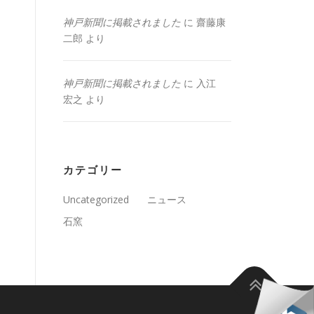
神戸新聞に掲載されました
に
齋藤康
二郎
より
神戸新聞に掲載されました
に
入江
宏之
より
カテゴリー
Uncategorized
ニュース
石窯