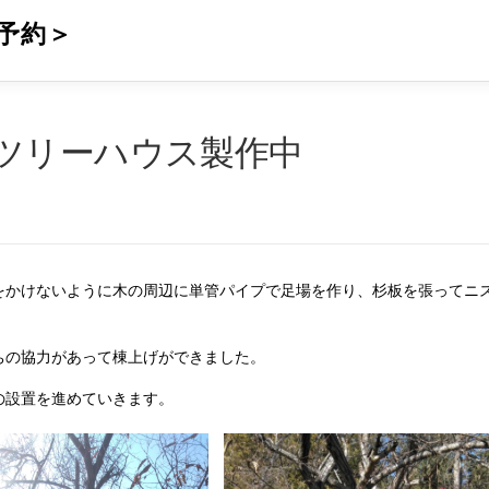
予約＞
ツリーハウス製作中
をかけないように木の周辺に単管パイプで足場を作り、杉板を張ってニ
ちの協力があって棟上げができました。
の設置を進めていきます。