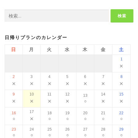
検
索:
日帰りプランのカレンダー
日
月
火
水
木
金
土
1
×
2
3
4
5
6
7
8
×
×
×
×
×
×
×
9
10
11
12
14
15
13
×
×
×
×
×
×
○
17
16
18
19
20
21
22
×
○
○
○
○
○
○
23
24
25
26
27
28
29
○
○
○
○
○
○
○