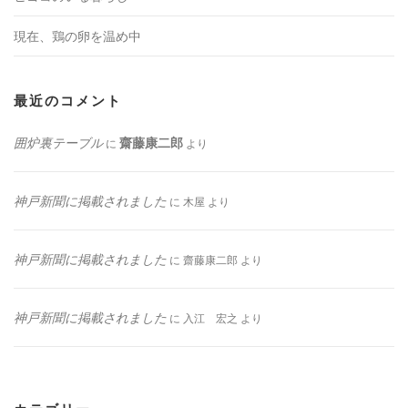
現在、鶏の卵を温め中
最近のコメント
囲炉裏テーブル
齋藤康二郎
に
より
神戸新聞に掲載されました
に
木屋
より
神戸新聞に掲載されました
に
齋藤康二郎
より
神戸新聞に掲載されました
に
入江 宏之
より