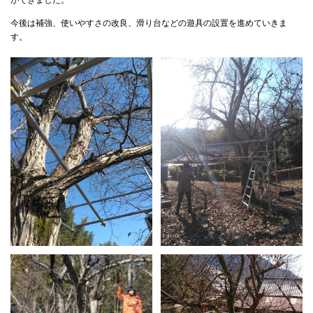
今後は補強、使いやすさの改良、滑り台などの遊具の設置を進めていきま
す。