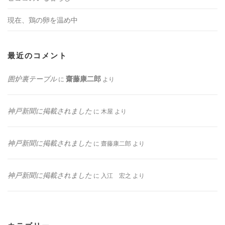
現在、鶏の卵を温め中
最近のコメント
囲炉裏テーブル
齋藤康二郎
に
より
神戸新聞に掲載されました
に
木屋
より
神戸新聞に掲載されました
に
齋藤康二郎
より
神戸新聞に掲載されました
に
入江 宏之
より