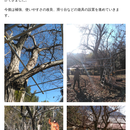
今後は補強、使いやすさの改良、滑り台などの遊具の設置を進めていきま
す。