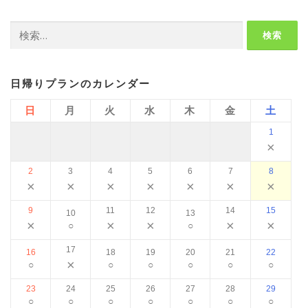
検
索:
日帰りプランのカレンダー
日
月
火
水
木
金
土
1
×
2
3
4
5
6
7
8
×
×
×
×
×
×
×
9
11
12
14
15
10
13
×
×
×
×
×
○
○
17
16
18
19
20
21
22
×
○
○
○
○
○
○
23
24
25
26
27
28
29
○
○
○
○
○
○
○