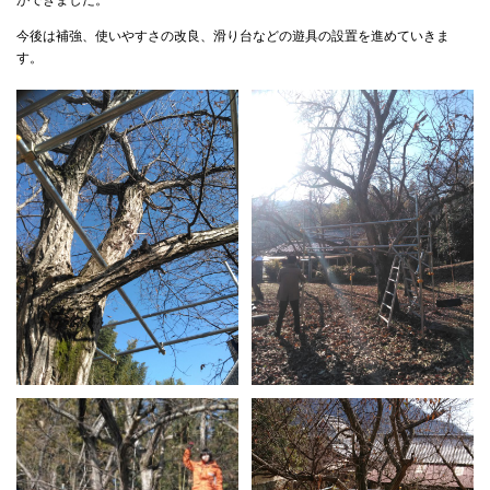
ができました。
今後は補強、使いやすさの改良、滑り台などの遊具の設置を進めていきま
す。