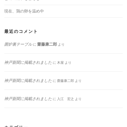
現在、鶏の卵を温め中
最近のコメント
囲炉裏テーブル
齋藤康二郎
に
より
神戸新聞に掲載されました
に
木屋
より
神戸新聞に掲載されました
に
齋藤康二郎
より
神戸新聞に掲載されました
に
入江 宏之
より