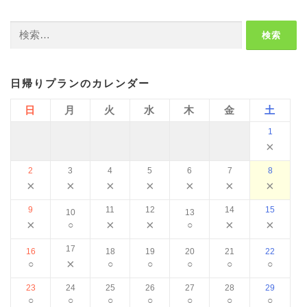
検
索:
日帰りプランのカレンダー
日
月
火
水
木
金
土
1
×
2
3
4
5
6
7
8
×
×
×
×
×
×
×
9
11
12
14
15
10
13
×
×
×
×
×
○
○
17
16
18
19
20
21
22
×
○
○
○
○
○
○
23
24
25
26
27
28
29
○
○
○
○
○
○
○